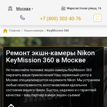
Москва
Марксистская улица, 16
▼
+7 (800) 302-40-76
Главная
/
Экшен-камера
/
KeyMission 360
Ремонт экшн-камеры Nikon
KeyMission 360 в Москве
Не позволяйте поломке экшен-камеры KeyMission 360
омрачить ваши приключения! Наш сервисный центр в
Москве специализируется на ремонте Nikon. Мы устраняем
любые неисправности, восстанавливая идеальное
состояние вашего Никон. Быстро, надежно и с гарантией
качества – ваш партнер в мире экшен-съемки!