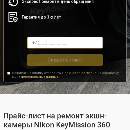
Экспрес1 ремонт в день обращения
Гарантия до 3-х лет
Отправить заявку
Нажимая на кнопку отправить я даю свое согласие на обработку
моих
персональных данных.
Прайс-лист на ремонт экшн-
камеры Nikon KeyMission 360