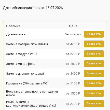
Дата обновления прайса: 16.07.2026
Поломка
Цена
Диагностика
бесплатно
Заказать
Замена материнской платы
от 4200 ₽
Заказать
Замена модуля Wi-Fi
от 2200 ₽
Заказать
Замена микрофона
от 1800 ₽
Заказать
Замена дисплея (экрана)
от 4400 ₽
Заказать
Прошивка (Обновление ПО)
от 1100 ₽
Заказать
Восстановление после попадания
от 1500 ₽
Заказать
влаги
Ремонт/замена
от 2700 ₽
Заказать
картоприемника(картридера) sd