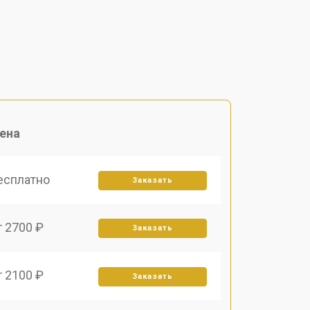
ена
есплатно
Заказать
т 2700 ₽
Заказать
т 2100 ₽
Заказать