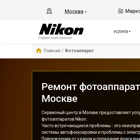
Маркс
Москва
▼
УСЛУГИ
Сервисный ремонт
Главная
/
Фотоаппарат
Ремонт фотоаппарат
Москве
Сервисный центр в Москве предоставляет услу
фотоаппаратов Nikon.
Часто встречающиеся проблемы - это неиспра
системы автофокусировки и проблемы с элект
Повреждения от ударов и попадание влаги вн