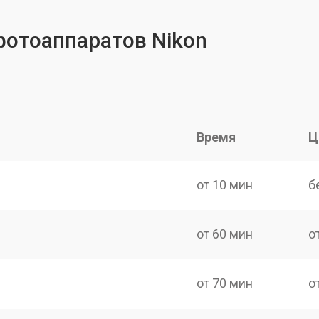
фотоаппаратов Nikon
Время
Ц
от 10 мин
б
от 60 мин
о
от 70 мин
о