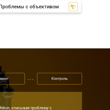
Проблемы с объективом
т 2300 ₽
Заказать
т 4300 ₽
Заказать
т 3300 ₽
Заказать
т 3100 ₽
Заказать
емонт
Контроль
Nikon, описывая проблему с