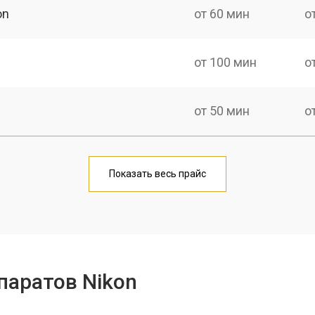
on
от 60 мин
о
от 100 мин
о
от 50 мин
о
от 80 мин
о
Показать весь прайс
от 50 мин
о
от 100 мин
о
паратов Nikon
от 70 мин
о