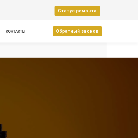
Cтатус ремонта
Oбратный звонок
КОНТАКТЫ