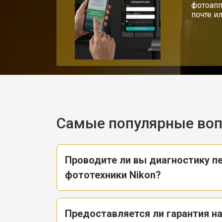
фотоапп
почте и
Самые популярные во
Проводите ли вы диагностику п
фототехники Nikon?
Предоставляется ли гарантия н