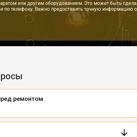
аратом или другим оборудованием. Это может быть сделан
ли по телефону. Важно предоставить точную информацию о 
просы
еред ремонтом
а