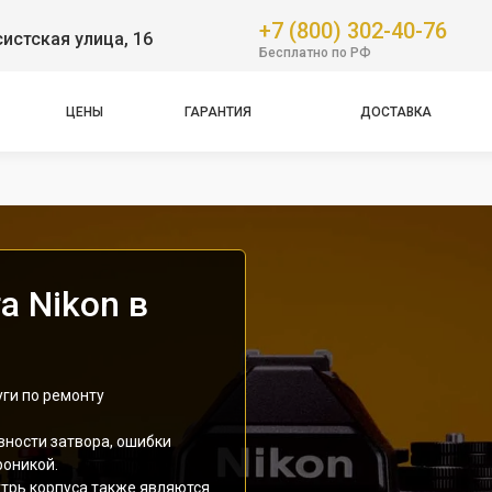
+7 (800) 302-40-76
истская улица, 16
Бесплатно по РФ
ЦЕНЫ
ГАРАНТИЯ
ДОСТАВКА
а Nikon в
ги по ремонту
вности затвора, ошибки
роникой.
утрь корпуса также являются