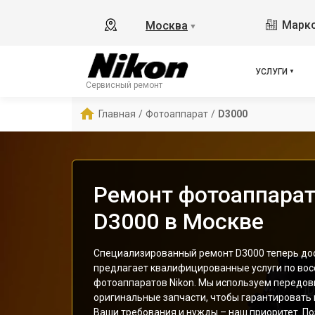
Маркс
Москва
▼
УСЛУГИ
Сервисный ремонт
Главная
/
Фотоаппарат
/
D3000
Ремонт фотоаппарат
D3000 в Москве
Специализированный ремонт D3000 теперь дос
предлагает квалифицированные услуги по во
фотоаппаратов Nikon. Мы используем передов
оригинальные запчасти, чтобы гарантировать
Ваши требования и нужды – наш приоритет. По