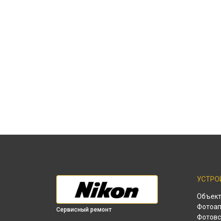
УСТРО
Объек
Фотоап
Сервисный ремонт
Фотов