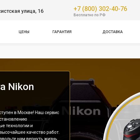
+7 (800) 302-40-76
истская улица, 16
Бесплатно по РФ
ЦЕНЫ
ГАРАНТИЯ
ДОСТАВКА
а Nikon
тупен в Москве! Наш сервис
сстановлению
ые технологии и
 высочайшее качество работ.
звольте нам вернуть жизнь