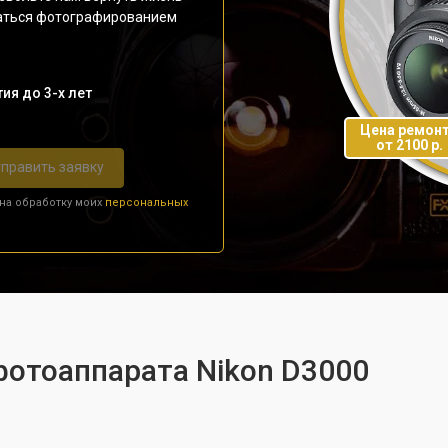
даться фотографированием
ия до 3-х лет
Цена ремон
от 2100 р.
править заявку
 на обработку моих
персональных
фотоаппарата Nikon D3000