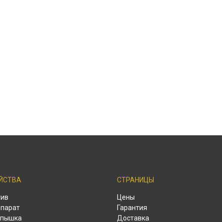
ЙСТВА
СТРАНИЦЫ
тив
Цены
парат
Гарантия
спышка
Доставка