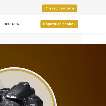
Cтатус ремонта
Oбратный звонок
КОНТАКТЫ