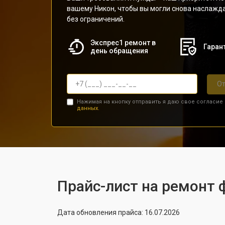
вашему Никон, чтобы вы могли снова наслаж
без ограничений.
Экспрес1 ремонт в
Гарант
день обращения
От
Нажимая на кнопку отправить я даю свое согласие
данных.
Прайс-лист на ремонт 
Дата обновления прайса: 16.07.2026