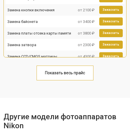
Замена кнопки включения
от 2100 ₽
Заказать
Замена байонета
от 3400 ₽
Заказать
Замена платы отсека карты памяти
от 3800 ₽
Заказать
Замена затвора
от 2300 ₽
Заказать
Замена CCD/CMOS матрицы
от 4300 ₽
Заказать
Ремонт материнской платы
от 3300 ₽
Заказать
Показать весь прайс
Чистка матрицы
от 3100 ₽
Заказать
Другие модели фотоаппаратов
Nikon