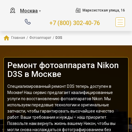
Москва
Марксистская улица, 16
▼
+7 (800) 302-40-76
Главная
/
Фотоаппарат
/
D3S
Ремонт фотоаппарата Nikon
D3S в Москве
Специализированный ремонт D3S теперь доступен в
Москве! Наш сервис предлагает квалифицированные
услуги по восстановлению фотоаппаратов Nikon. Мы
используем передовые технологии и оригинальные
запчасти, чтобы гарантировать высочайшее качество
работ. Ваши требования и нужды – наш приоритет.
Позвольте нам вернуть жизнь вашему Никон, чтобы вы
могли снова наслаждаться фотографированием без