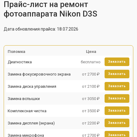
Прайс-лист на ремонт
фотоаппарата Nikon D3S
Дата обновления прайса: 18.07.2026
Поломка
Цена
Диагностика
бесплатно
Заказать
Замена фокусировочного экрана
от 2700 ₽
Заказать
Замена диска управления
от 2100 ₽
Заказать
Замена вспышки
от 3050 ₽
Заказать
Комплексная чистка
от 3500 ₽
Заказать
Замена дисплея (экрана)
от 2200 ₽
Заказать
Замена микрофона
от 2700 ₽
Заказать