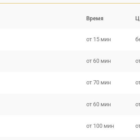
Время
Ц
от 15 мин
б
от 60 мин
о
от 70 мин
о
от 60 мин
о
от 100 мин
о