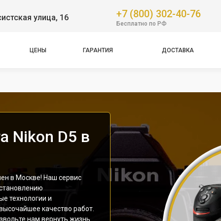
+7 (800) 302-40-76
истская улица, 16
Бесплатно по РФ
ЦЕНЫ
ГАРАНТИЯ
ДОСТАВКА
 Nikon D5 в
ен в Москве! Наш сервис
сстановлению
ые технологии и
 высочайшее качество работ.
звольте нам вернуть жизнь