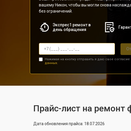
вашему Никон, чтобы вы могли снова наслаж
без ограничений.
Экспрес1 ремонт в
Гарант
день обращения
От
Нажимая на кнопку отправить я даю свое согласие
данных.
Прайс-лист на ремонт 
Дата обновления прайса: 18.07.2026