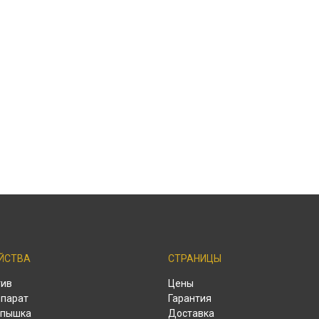
ЙСТВА
СТРАНИЦЫ
тив
Цены
парат
Гарантия
спышка
Доставка