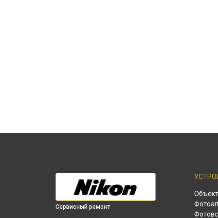
УСТРО
Объек
Фотоап
Сервисный ремонт
Фотов