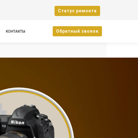
Cтатус ремонта
Oбратный звонок
КОНТАКТЫ