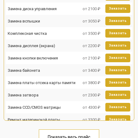
Замена диска управления
от 2100 ₽
Заказать
Замена вспышки
от 3050 ₽
Заказать
Комплексная чистка
от 3500 ₽
Заказать
Замена дисплея (экрана)
от 2200 ₽
Заказать
Замена кнопки включения
от 2100 ₽
Заказать
Замена байонета
от 3400 ₽
Заказать
Замена платы отсека карты памяти
от 3800 ₽
Заказать
Замена затвора
от 2300 ₽
Заказать
Замена CCD/CMOS матрицы
от 4300 ₽
Заказать
Ремонт материнской платы
от 3300 ₽
Заказать
Чистка матрицы
от 3100 ₽
Заказать
Показать весь прайс