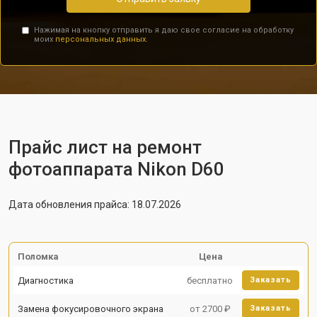
Нажимая на кнопку отправить я даю свое согласие на обработку
моих
персональных данных.
Прайс лист на ремонт
фотоаппарата Nikon D60
Дата обновления прайса: 18.07.2026
Поломка
Цена
Диагностика
бесплатно
Заказать
Замена фокусировочного экрана
от 2700 ₽
Заказать