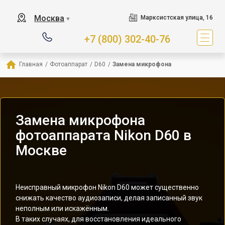
Москва
Марксистская улица, 16
▼
+7 (800) 302-40-76
Главная
/
Фотоаппарат
/
D60
/
Замена микрофона
Замена микрофона
фотоаппарата Nikon D60 в
Москве
Неисправный микрофон Nikon D60 может существенно
снижать качество аудиозаписи, делая записанный звук
неполным или искажённым.
В таких случаях, для восстановления идеального