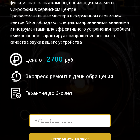
функционирования камеры, производится замена
микрофона в сервисном центре.
Профессиональные мастера в фирменном сервисном
центре Nikon обладают специализированными знаниями
и инструментами для эффективного устранения проблем
с микрофоном, гарантируя возвращение высокого
качества звука вашего устройства.
2700
Цена от
руб
Экспресс ремонт в день обращения
Гарантия до 3-х лет
Отправить заявку