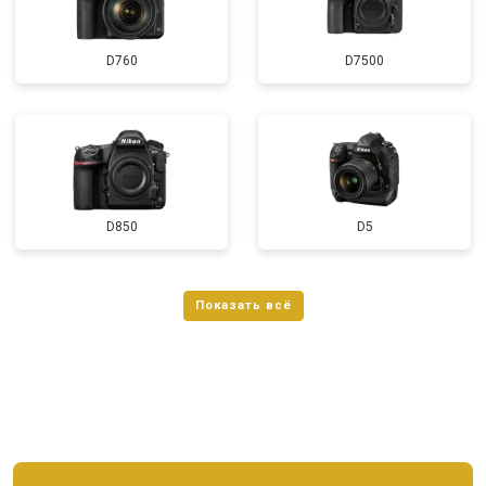
D760
D7500
D850
D5