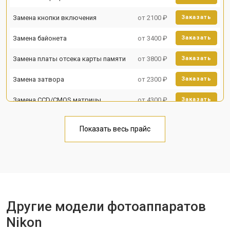
Замена кнопки включения
от 2100 ₽
Заказать
Замена байонета
от 3400 ₽
Заказать
Замена платы отсека карты памяти
от 3800 ₽
Заказать
Замена затвора
от 2300 ₽
Заказать
Замена CCD/CMOS матрицы
от 4300 ₽
Заказать
Ремонт материнской платы
от 3300 ₽
Заказать
Показать весь прайс
Чистка матрицы
от 3100 ₽
Заказать
Другие модели фотоаппаратов
Nikon