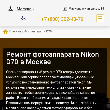
Москва
Марксистская улица, 16
▼
+7 (800) 302-40-76
Главная
/
Фотоаппарат
/
D70
Ремонт фотоаппарата Nikon
D70 в Москве
Специализированный ремонт D70 теперь доступен в
Москве! Наш сервис предлагает квалифицированные
услуги по восстановлению фотоаппаратов Nikon. Мы
используем передовые технологии и оригинальные
запчасти, чтобы гарантировать высочайшее качество
работ. Ваши требования и нужды – наш приоритет.
Позвольте нам вернуть жизнь вашему Никон, чтобы вы
могли снова наслаждаться фотографированием без