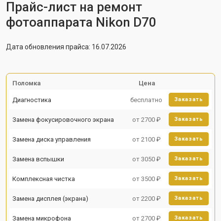
Прайс-лист на ремонт
фотоаппарата Nikon D70
Дата обновления прайса: 16.07.2026
Поломка
Цена
Диагностика
бесплатно
Заказать
Замена фокусировочного экрана
от 2700 ₽
Заказать
Замена диска управления
от 2100 ₽
Заказать
Замена вспышки
от 3050 ₽
Заказать
Комплексная чистка
от 3500 ₽
Заказать
Замена дисплея (экрана)
от 2200 ₽
Заказать
Замена микрофона
от 2700 ₽
Заказать