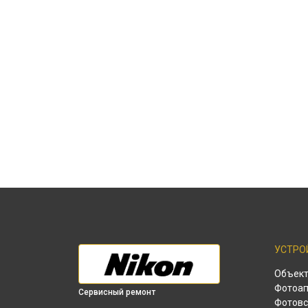
УСТРО
Объек
Фотоап
Сервисный ремонт
Фотов