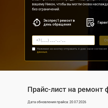
вашему Никон, чтобы вы могли снова наслаж
без ограничений.
Экспрес1 ремонт в
Гарант
день обращения
От
Нажимая на кнопку отправить я даю свое согласие
данных.
Прайс-лист на ремонт 
Дата обновления прайса: 20.07.2026