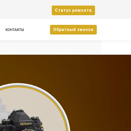
Cтатус ремонта
Oбратный звонок
КОНТАКТЫ