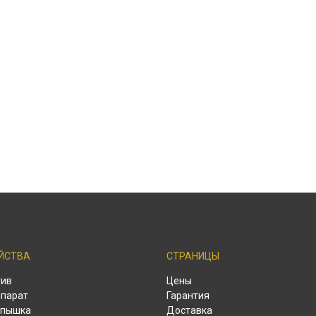
ЙСТВА
СТРАНИЦЫ
тив
Цены
парат
Гарантия
спышка
Доставка