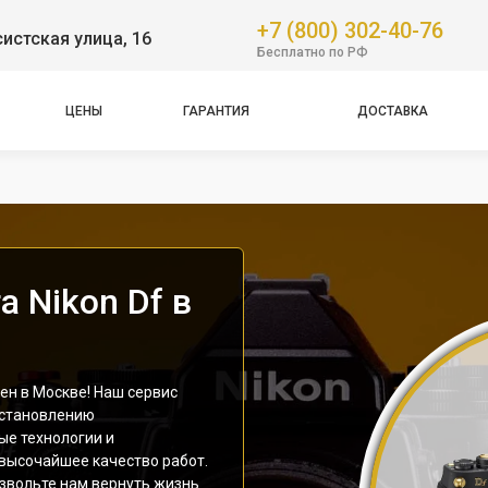
+7 (800) 302-40-76
истская улица, 16
Бесплатно по РФ
ЦЕНЫ
ГАРАНТИЯ
ДОСТАВКА
 Nikon Df в
ен в Москве! Наш сервис
сстановлению
ые технологии и
 высочайшее качество работ.
звольте нам вернуть жизнь