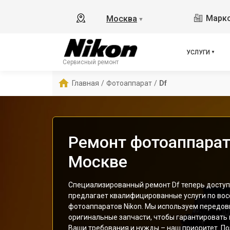
Маркс
Москва
▼
УСЛУГИ
Сервисный ремонт
Главная
/
Фотоаппарат
/
Df
Ремонт фотоаппарата
Москве
Специализированный ремонт Df теперь доступ
предлагает квалифицированные услуги по во
фотоаппаратов Nikon. Мы используем передов
оригинальные запчасти, чтобы гарантировать
Ваши требования и нужды – наш приоритет. По