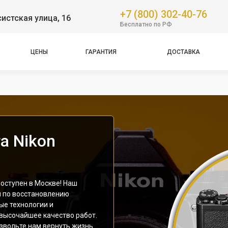
+7 (800) 302-40-76
истская улица, 16
Бесплатно по РФ
ЦЕНЫ
ГАРАНТИЯ
ДОСТАВКА
а Nikon
оступен в Москве! Наш
и по восстановлению
ые технологии и
 высочайшее качество работ.
звольте нам вернуть жизнь