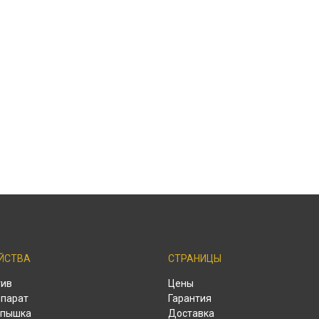
ЙСТВА
СТРАНИЦЫ
тив
Цены
парат
Гарантия
спышка
Доставка