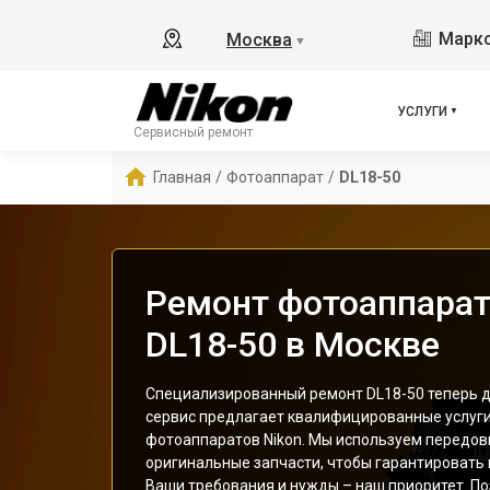
Маркс
Москва
▼
УСЛУГИ
Сервисный ремонт
Главная
/
Фотоаппарат
/
DL18-50
Ремонт фотоаппарат
DL18-50 в Москве
Специализированный ремонт DL18-50 теперь д
сервис предлагает квалифицированные услуг
фотоаппаратов Nikon. Мы используем передов
оригинальные запчасти, чтобы гарантировать
Ваши требования и нужды – наш приоритет. По