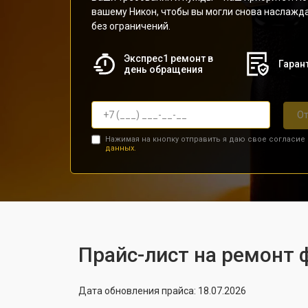
вашему Никон, чтобы вы могли снова наслаж
без ограничений.
Экспрес1 ремонт в
Гарант
день обращения
От
Нажимая на кнопку отправить я даю свое согласие
данных.
Прайс-лист на ремонт 
Дата обновления прайса: 18.07.2026