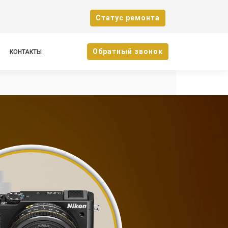
Cтатус ремонта
Oбратный звонок
КОНТАКТЫ