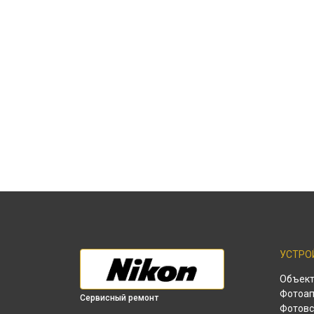
УСТРО
Объек
Фотоап
Сервисный ремонт
Фотов