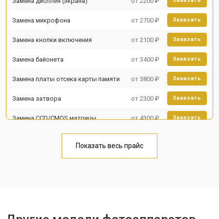
Замена дисплея (экрана)
от 2200 ₽
Заказать
Замена микрофона
от 2700 ₽
Заказать
Замена кнопки включения
от 2100 ₽
Заказать
Замена байонета
от 3400 ₽
Заказать
Замена платы отсека карты памяти
от 3800 ₽
Заказать
Замена затвора
от 2300 ₽
Заказать
Замена CCD/CMOS матрицы
от 4300 ₽
Заказать
Ремонт материнской платы
от 3300 ₽
Заказать
Показать весь прайс
Чистка матрицы
от 3100 ₽
Заказать