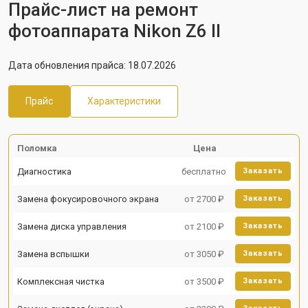
Прайс-лист на ремонт
фотоаппарата Nikon Z6 II
Дата обновления прайса: 18.07.2026
Прайс
Характеристики
Поломка
Цена
Диагностика
бесплатно
Заказать
Замена фокусировочного экрана
от 2700 ₽
Заказать
Замена диска управления
от 2100 ₽
Заказать
Замена вспышки
от 3050 ₽
Заказать
Комплексная чистка
от 3500 ₽
Заказать