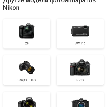
Другие модели фотоаппаратов
Nikon
Z9
AW 110
Coolpix P1000
D 780