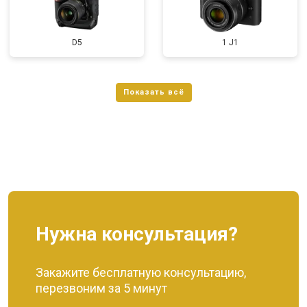
D5
1 J1
Нужна консультация?
Закажите бесплатную консультацию,
перезвоним за 5 минут