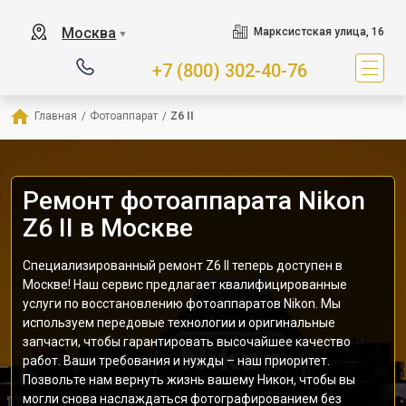
Москва
Марксистская улица, 16
▼
+7 (800) 302-40-76
Главная
/
Фотоаппарат
/
Z6 II
Ремонт фотоаппарата Nikon
Z6 II в Москве
Специализированный ремонт Z6 II теперь доступен в
Москве! Наш сервис предлагает квалифицированные
услуги по восстановлению фотоаппаратов Nikon. Мы
используем передовые технологии и оригинальные
запчасти, чтобы гарантировать высочайшее качество
работ. Ваши требования и нужды – наш приоритет.
Позвольте нам вернуть жизнь вашему Никон, чтобы вы
могли снова наслаждаться фотографированием без