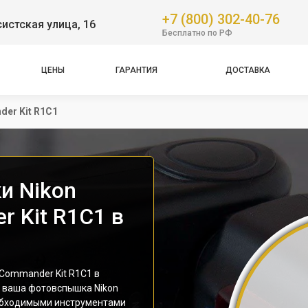
+7 (800) 302-40-76
истская улица, 16
Бесплатно по РФ
ЦЕНЫ
ГАРАНТИЯ
ДОСТАВКА
der Kit R1C1
и Nikon
r Kit R1C1 в
Commander Kit R1C1 в
е ваша фотовспышка Nikon
обходимыми инструментами