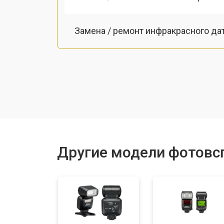
Замена / ремонт инфракрасного да
Ремонт крышки батарейного отсека
Другие модели фотовс