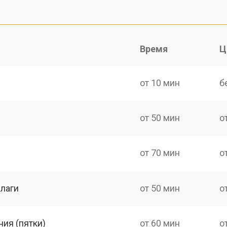
Время
Ц
от 10 мин
б
от 50 мин
о
от 70 мин
о
лаги
от 50 мин
о
ия (пятки)
от 60 мин
о