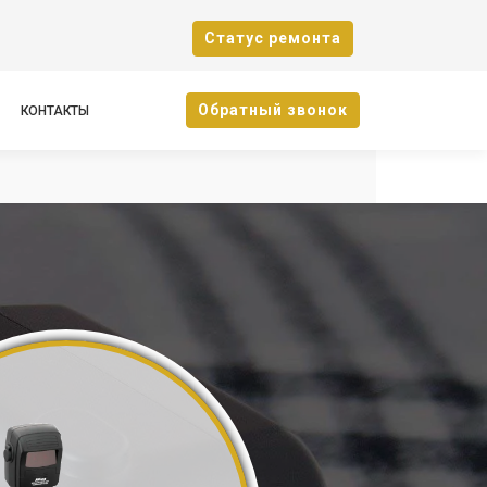
Cтатус ремонта
Oбратный звонок
КОНТАКТЫ