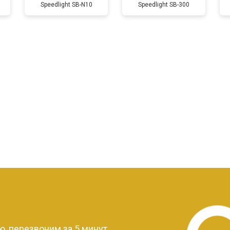
Speedlight SB-N10
Speedlight SB-300
?
, перезвоним за 5 минут