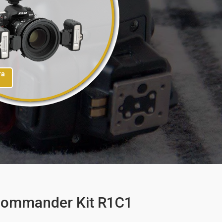
та
Commander Kit R1C1