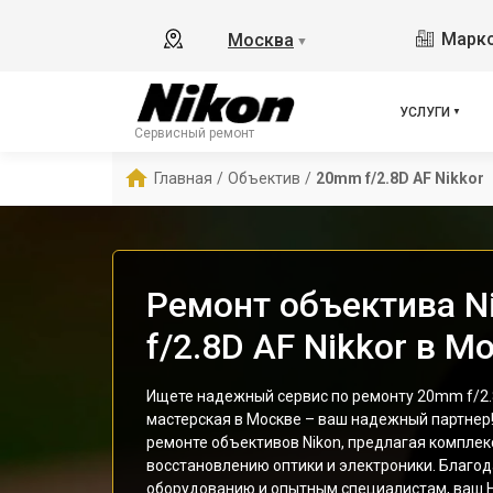
Маркс
Москва
▼
УСЛУГИ
Сервисный ремонт
Главная
/
Объектив
/
20mm f/2.8D AF Nikkor
Ремонт объектива N
f/2.8D AF Nikkor в М
Ищете надежный сервис по ремонту 20mm f/2.8
мастерская в Москве – ваш надежный партнер
ремонте объективов Nikon, предлагая комплек
восстановлению оптики и электроники. Благо
оборудованию и опытным специалистам, ваш Н