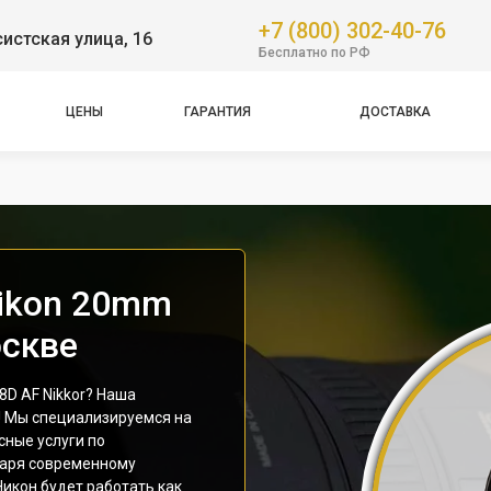
+7 (800) 302-40-76
истская улица, 16
Бесплатно по РФ
ЦЕНЫ
ГАРАНТИЯ
ДОСТАВКА
ikon 20mm
оскве
D AF Nikkor? Наша
! Мы специализируемся на
сные услуги по
даря современному
икон будет работать как