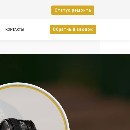
Cтатус ремонта
Oбратный звонок
КОНТАКТЫ