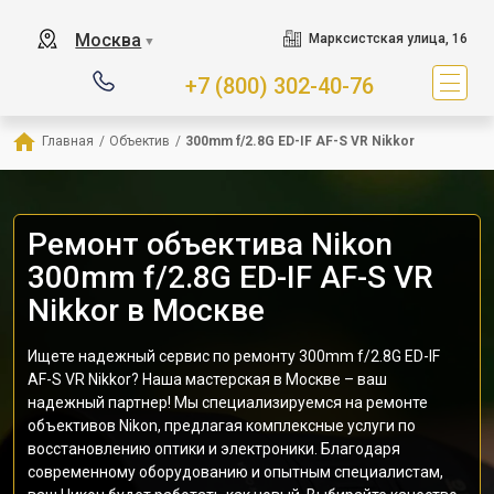
Москва
Марксистская улица, 16
▼
+7 (800) 302-40-76
Главная
/
Объектив
/
300mm f/2.8G ED-IF AF-S VR Nikkor
Ремонт объектива Nikon
300mm f/2.8G ED-IF AF-S VR
Nikkor в Москве
Ищете надежный сервис по ремонту 300mm f/2.8G ED-IF
AF-S VR Nikkor? Наша мастерская в Москве – ваш
надежный партнер! Мы специализируемся на ремонте
объективов Nikon, предлагая комплексные услуги по
восстановлению оптики и электроники. Благодаря
современному оборудованию и опытным специалистам,