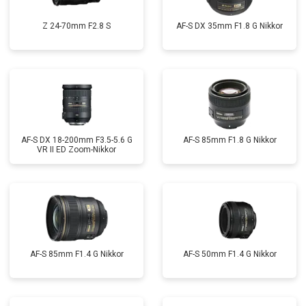
Z 24-70mm F2.8 S
AF-S DX 35mm F1.8 G Nikkor
AF-S DX 18-200mm F3.5-5.6 G
AF-S 85mm F1.8 G Nikkor
VR II ED Zoom-Nikkor
AF-S 85mm F1.4 G Nikkor
AF-S 50mm F1.4 G Nikkor