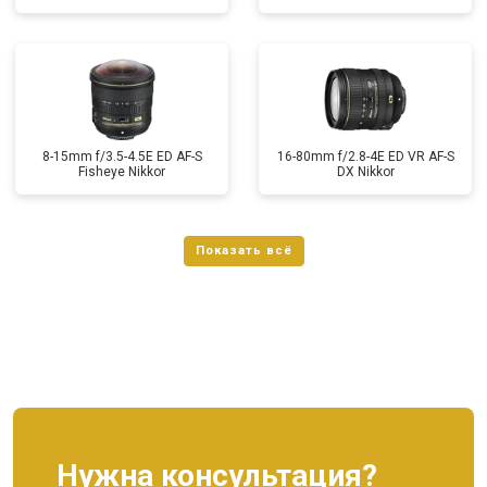
8-15mm f/3.5-4.5E ED AF-S
16-80mm f/2.8-4E ED VR AF-S
Fisheye Nikkor
DX Nikkor
Нужна консультация?