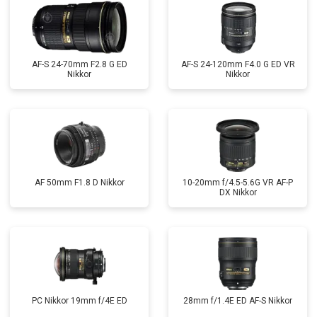
AF-S 24-70mm F2.8 G ED
AF-S 24-120mm F4.0 G ED VR
Nikkor
Nikkor
AF 50mm F1.8 D Nikkor
10-20mm f/4.5-5.6G VR AF-P
DX Nikkor
PC Nikkor 19mm f/4E ED
28mm f/1.4E ED AF-S Nikkor