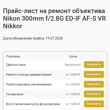
Прайс-лист на ремонт объектива
Nikon 300mm f/2.8G ED-IF AF-S VR
Nikkor
Дата обновления прайса: 19.07.2026
Поломка
Цена
Диагностика
бесплатно
Заказать
Ремонт кольца зуммирования
от 2400 ₽
Заказать
Разблокировка заклинивания
от 2550 ₽
Заказать
Полировка
от 1400 ₽
Заказать
Восстановление узла фокусировки
от 1400 ₽
Заказать