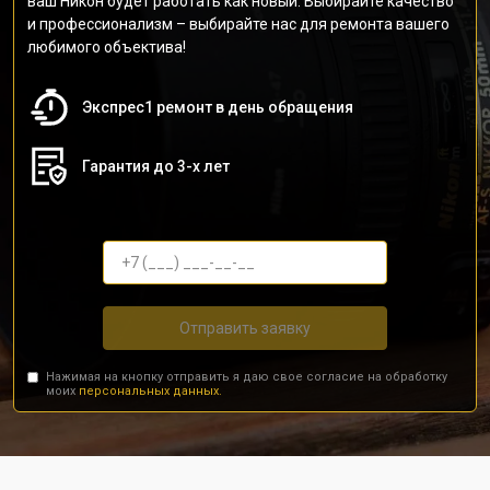
ваш Никон будет работать как новый. Выбирайте качество
и профессионализм – выбирайте нас для ремонта вашего
любимого объектива!
Экспрес1 ремонт в день обращения
Гарантия до 3-х лет
Отправить заявку
Нажимая на кнопку отправить я даю свое согласие на обработку
моих
персональных данных.