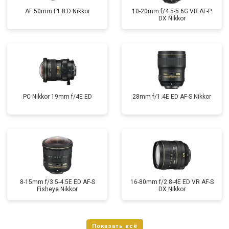
AF 50mm F1.8 D Nikkor
10-20mm f/4.5-5.6G VR AF-P
DX Nikkor
PC Nikkor 19mm f/4E ED
28mm f/1.4E ED AF-S Nikkor
8-15mm f/3.5-4.5E ED AF-S
16-80mm f/2.8-4E ED VR AF-S
Fisheye Nikkor
DX Nikkor