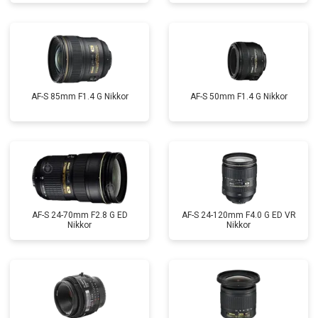
AF-S 85mm F1.4 G Nikkor
AF-S 50mm F1.4 G Nikkor
AF-S 24-70mm F2.8 G ED
AF-S 24-120mm F4.0 G ED VR
Nikkor
Nikkor