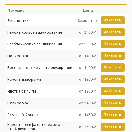
Поломка
Цена
Диагностика
бесплатно
Заказать
Ремонт кольца зуммирования
от 2400 ₽
Заказать
Разблокировка заклинивания
от 2550 ₽
Заказать
Полировка
от 1400 ₽
Заказать
Восстановление узла фокусировки
от 1400 ₽
Заказать
Ремонт диафрагмы
от 1800 ₽
Заказать
Чистка от пыли
от 1900 ₽
Заказать
Юстировка
от 2400 ₽
Заказать
Замена байонета
от 1450 ₽
Заказать
Ремонт шлейфа оптического
от 2600 ₽
Заказать
стабилизатора