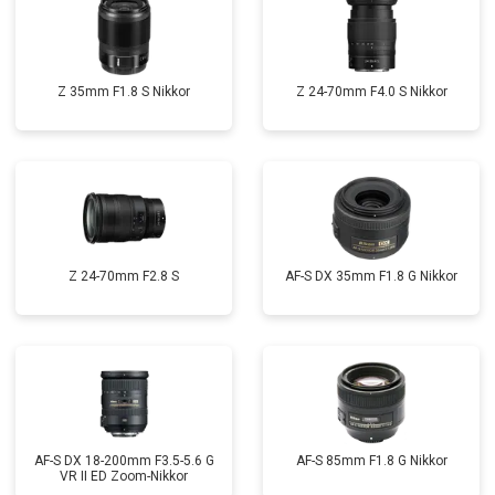
Z 35mm F1.8 S Nikkor
Z 24-70mm F4.0 S Nikkor
Z 24-70mm F2.8 S
AF-S DX 35mm F1.8 G Nikkor
AF-S DX 18-200mm F3.5-5.6 G
AF-S 85mm F1.8 G Nikkor
VR II ED Zoom-Nikkor