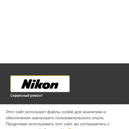
Сервисный ремонт
ВЫБЕРИ СВОЙ ГОРОД
Этот сайт использует файлы cookie для аналитики и
Восстановление после попадания влаги объектива 80-
обеспечения наилучшего пользовательского опыта.
200mm f/2.8D ED AF Zoom-Nikkor Nikon в
Краснодаре
Продолжая использовать этот сайт, вы соглашаетесь с
Восстановление после попадания влаги объектива 80-