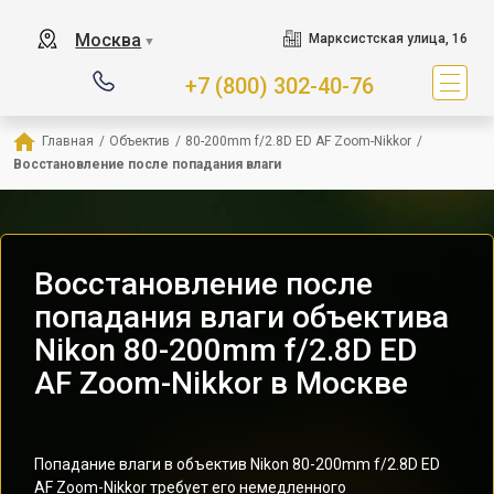
Москва
Марксистская улица, 16
▼
+7 (800) 302-40-76
Главная
/
Объектив
/
80-200mm f/2.8D ED AF Zoom-Nikkor
/
Восстановление после попадания влаги
Восстановление после
попадания влаги объектива
Nikon 80-200mm f/2.8D ED
AF Zoom-Nikkor в Москве
Попадание влаги в объектив Nikon 80-200mm f/2.8D ED
AF Zoom-Nikkor требует его немедленного