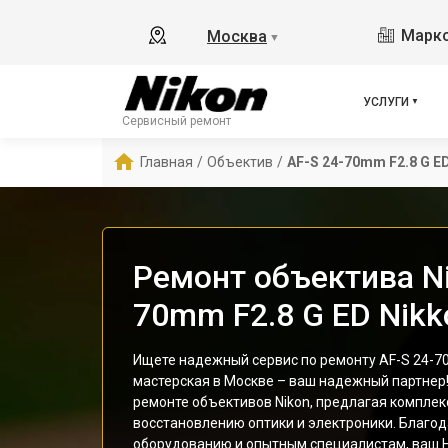
Маркс
Москва
▼
УСЛУГИ
Сервисный ремонт
Главная
/
Объектив
/
AF-S 24-70mm F2.8 G ED
Ремонт объектива Ni
70mm F2.8 G ED Nikk
Ищете надежный сервис по ремонту AF-S 24-70
мастерская в Москве – ваш надежный партнер
ремонте объективов Nikon, предлагая комплек
восстановлению оптики и электроники. Благо
оборудованию и опытным специалистам, ваш Н