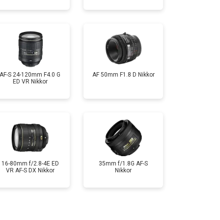
AF-S 24-120mm F4.0 G
AF 50mm F1.8 D Nikkor
ED VR Nikkor
16-80mm f/2.8-4E ED
35mm f/1.8G AF-S
VR AF-S DX Nikkor
Nikkor