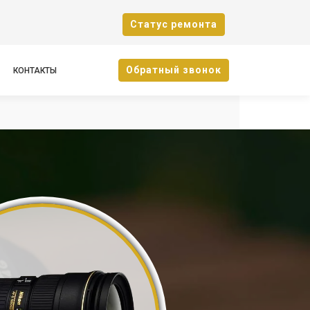
Cтатус ремонта
Oбратный звонок
КОНТАКТЫ