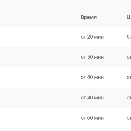
Время
Ц
от 20 мин
б
от 50 мин
о
от 80 мин
о
от 40 мин
о
от 60 мин
о