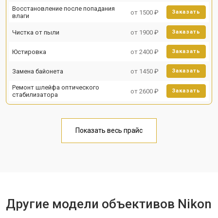
Восстановление после попадания
от 1500 ₽
Заказать
влаги
Чистка от пыли
от 1900 ₽
Заказать
Юстировка
от 2400 ₽
Заказать
Замена байонета
от 1450 ₽
Заказать
Ремонт шлейфа оптического
от 2600 ₽
Заказать
стабилизатора
Показать весь прайс
Другие модели объективов Nikon