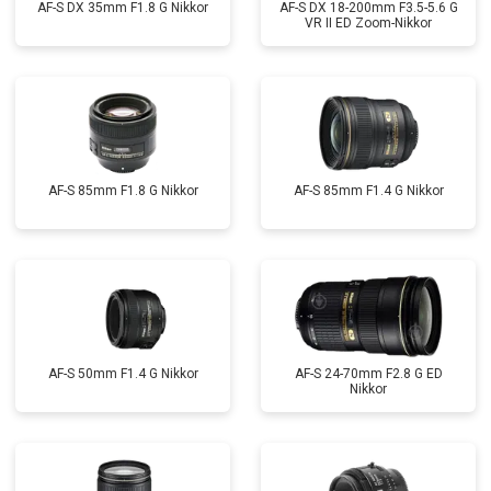
AF-S DX 35mm F1.8 G Nikkor
AF-S DX 18-200mm F3.5-5.6 G
VR II ED Zoom-Nikkor
AF-S 85mm F1.8 G Nikkor
AF-S 85mm F1.4 G Nikkor
AF-S 50mm F1.4 G Nikkor
AF-S 24-70mm F2.8 G ED
Nikkor