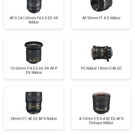
AF-S 24-120mm F4.0 G ED VR
AF 50mm F1.8 D Nikkor
Nikkor
10-20mm f/4.5-5.6G VR AF-P
PC Nikkor 19mm f/4E ED
DX Nikkor
28mm f/1.4E ED AF-S Nikkor
8-15mm f/3.5-4.5E ED AF-S
Fisheye Nikkor