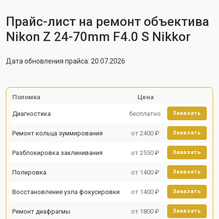
Прайс-лист на ремонт объектива
Nikon Z 24-70mm F4.0 S Nikkor
Дата обновления прайса: 20.07.2026
Поломка
Цена
Диагностика
бесплатно
Заказать
Ремонт кольца зуммирования
от 2400 ₽
Заказать
Разблокировка заклинивания
от 2550 ₽
Заказать
Полировка
от 1400 ₽
Заказать
Восстановление узла фокусировки
от 1400 ₽
Заказать
Ремонт диафрагмы
от 1800 ₽
Заказать