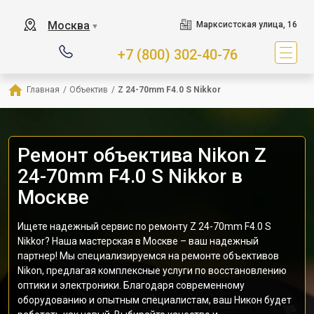
Москва
Марксистская улица, 16
▼
+7 (800) 302-40-76
Главная
/
Объектив
/
Z 24-70mm F4.0 S Nikkor
Ремонт объектива Nikon Z
24-70mm F4.0 S Nikkor в
Москве
Ищете надежный сервис по ремонту Z 24-70mm F4.0 S
Nikkor? Наша мастерская в Москве – ваш надежный
партнер! Мы специализируемся на ремонте объективов
Nikon, предлагая комплексные услуги по восстановлению
оптики и электроники. Благодаря современному
оборудованию и опытным специалистам, ваш Никон будет